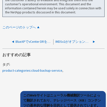
the customer's ability to evaluate and integrate them into the
customer's operational environment. This document and the
information contained herein may be used solely in connection with
the NetApp products discussed in this document.
このページのトップへ
BlueXPでvCenter DRを設定できない
IMDSv2がオプションに設定されているため、新しいBlueXPバックアップおよびリカバリジョブを作成できません
おすすめの記事
タグ
product-categories:cloud-backup-service
このWebサイトはニューラル機械翻訳ツールによっ
て翻訳されており、ナレッジベース（KB）コンテン
ツの基本的な理解を目的として提供されています。