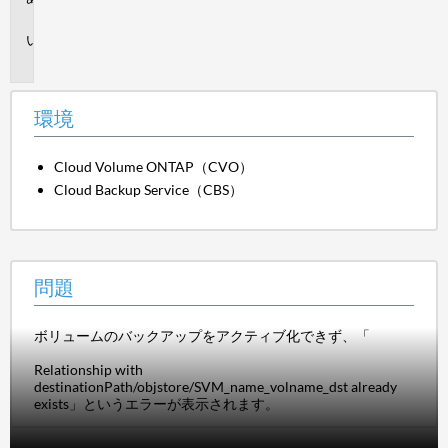
境
問
題
環境
Cloud Volume ONTAP（CVO）
Cloud Backup Service（CBS）
問題
ボリュームのバックアップをアクティブ化できず、「
Relationship with
destinationPath/objstore/SVM_name_volname_dst already
exists」というエラーが表示されます。