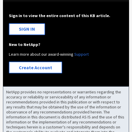
Sign in to view the entire content of this KB article.
SIGN IN
New to NetApp?
Learn more about our award-winning
Support
Create Account
NetApp provides no representations or warranties regarding the
accuracy or reliability or serviceability of any information or
recommendations provided in this publication or with respect to
any results that may be obtained by the use of the information or
observance of any recommendations provided herein. The
information in this document is distributed AS IS and the use of this
information or the implementation of any recommendations or
techniques herein is a customer's responsibility and depends on