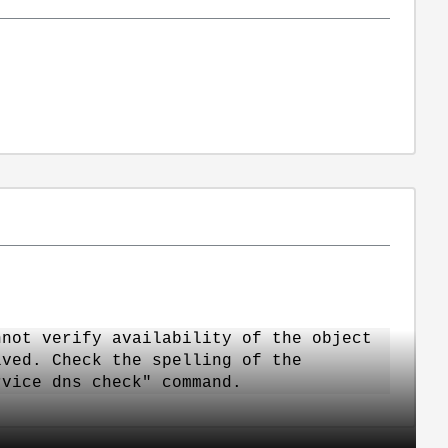
nnot verify availability of the object
lved. Check the spelling of the
rvice dns check" command.