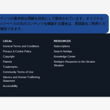
ンテンツの基本的な理解を目的として提供されています。オリジナル
ッジベースの元のコンテンツを確認する場合は、英語版をご利用くだ
て報告できます。
LEGAL
RESOURCES
General Terms and Conditions
Subscriptions
Privacy & Cookie Policy
Search NetApp
Copyright
Knowledge Center
Patents
NetApp's Response to the Ukraine
Situation
Trademarks
Community Terms of Use
Slavery and Human Trafficking
Statement
Accessibility