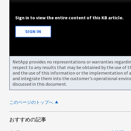
Sign in to view the entire content of this KB article.
SIGN IN
NetApp provides no representations or warranties regarding 
respect to any results that may be obtained by the use of 
and the use of this information or the implementation of a
and integrate them into the customer's operational envir
discussed in this document.
このページのトップへ
おすすめの記事