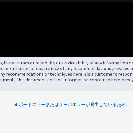
the accuracy or reliability or serviceability of any information 
the information or observance of any recommendations provided he
ny recommendations or techniques herein is a customer's responsi
onment. This document and the information contained herein may 
ポートエラーまたはサーバエラーが発生しているため、オンプレミスからAWS S3へのバックアップをデフォルト以外のIPspaceからセットアップできません