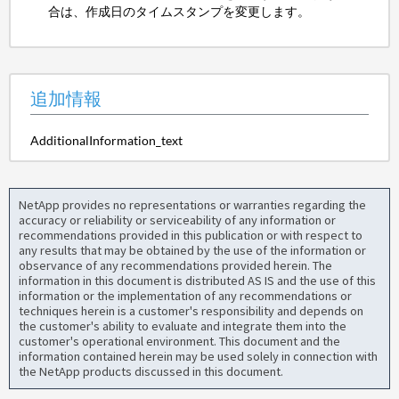
合は、作成日のタイムスタンプを変更します。
追加情報
AdditionalInformation_text
NetApp provides no representations or warranties regarding the
accuracy or reliability or serviceability of any information or
recommendations provided in this publication or with respect to
any results that may be obtained by the use of the information or
observance of any recommendations provided herein. The
information in this document is distributed AS IS and the use of this
information or the implementation of any recommendations or
techniques herein is a customer's responsibility and depends on
the customer's ability to evaluate and integrate them into the
customer's operational environment. This document and the
information contained herein may be used solely in connection with
the NetApp products discussed in this document.