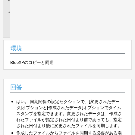
答
追
加
情
報
環境
BlueXPのコピーと同期
回答
はい。 同期関係の設定セクションで、[変更されたデー
タ]オプションと[作成されたデータ]オプションでタイム
スタンプを指定できます。変更されたデータは、作成さ
れたファイルが指定された日付より前であっても、指定
された日付より後に変更されたファイルを同期します。
作成したファイルからファイルを同期する必要がある場