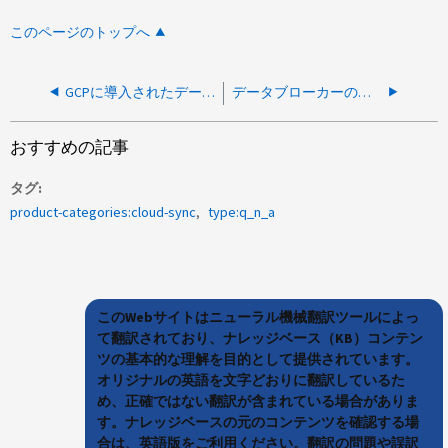
このページのトップへ
GCPに導入されたデータブローカーでパブリックIPを無効にすることはできますか。
データブローカーのホスト名を変更できますか。
おすすめの記事
タグ
product-categories:cloud-sync
type:q_n_a
このWebサイトはニューラル機械翻訳ツールによっ
て翻訳されており、ナレッジベース（KB）コンテン
ツの基本的な理解を目的として提供されています。
オリジナルの英語を文字どおりに翻訳しているた
め、正確ではない翻訳が含まれている場合がありま
す。ナレッジベースの元のコンテンツを確認する場
合は、英語版をご利用ください。翻訳の問題や誤訳