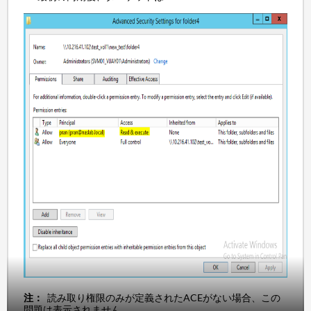
注：
読み取り権限のみが定義されたACEがない場合、この
問題は表示されません。