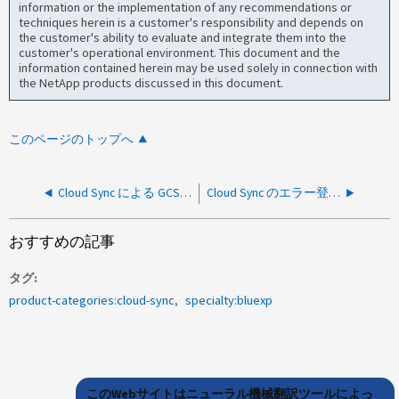
information or the implementation of any recommendations or
techniques herein is a customer's responsibility and depends on
the customer's ability to evaluate and integrate them into the
customer's operational environment. This document and the
information contained herein may be used solely in connection with
the NetApp products discussed in this document.
このページのトップへ
Cloud Sync による GCS バケットの検出が、「 xx@gcpxxx.iam.gserviceaccount.com に storagバケット がありません。 GCS バケットへのアクセスを取得します」というエラーで失敗します。
Cloud Sync のエラー登録が必要ですが、無料のサブスクリプションがすでに存在します
おすすめの記事
タグ
product-categories:cloud-sync
specialty:bluexp
このWebサイトはニューラル機械翻訳ツールによっ