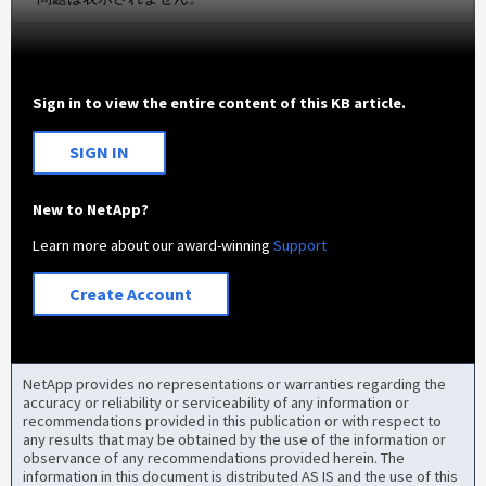
Sign in to view the entire content of this KB article.
SIGN IN
New to NetApp?
Learn more about our award-winning
Support
Create Account
NetApp provides no representations or warranties regarding the
accuracy or reliability or serviceability of any information or
recommendations provided in this publication or with respect to
any results that may be obtained by the use of the information or
observance of any recommendations provided herein. The
information in this document is distributed AS IS and the use of this