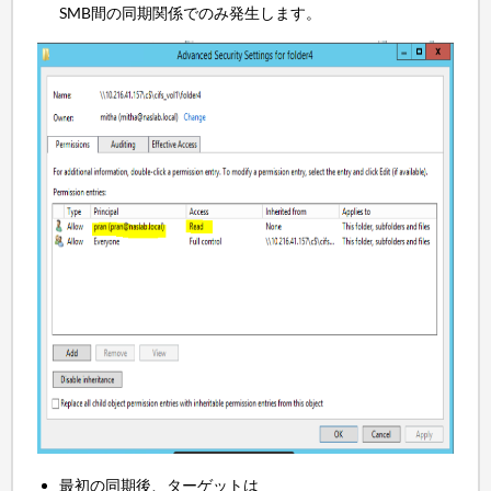
SMB間の同期関係でのみ発生します。
最初の同期後、ターゲットは