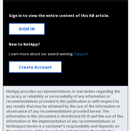
Sign in to view the entire content of this KB article.
SIGN IN
New to NetApp?
Learn more about our award-winning
Support
Create Account
NetApp provides no representations or warranties regarding the
accuracy or reliability or serviceability of any information or
recommendations provided in this publication or with respect to
any results that may be obtained by the use of the information or
observance of any recommendations provided herein. The
information in this document is distributed AS IS and the use of this
information or the implementation of any recommendations or
techniques herein is a customer's responsibility and depends on