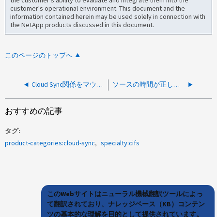
the customer's ability to evaluate and integrate them into the
customer's operational environment. This document and the
information contained herein may be used solely in connection with
the NetApp products discussed in this document.
このページのトップへ
Cloud Sync関係をマウントエラーで開始できません（5）：Input/Output error
ソースの時間が正しくないためにCloud Syncスキャンが失敗する
おすすめの記事
タグ
product-categories:cloud-sync
specialty:cifs
このWebサイトはニューラル機械翻訳ツールによっ
て翻訳されており、ナレッジベース（KB）コンテン
ツの基本的な理解を目的として提供されています。