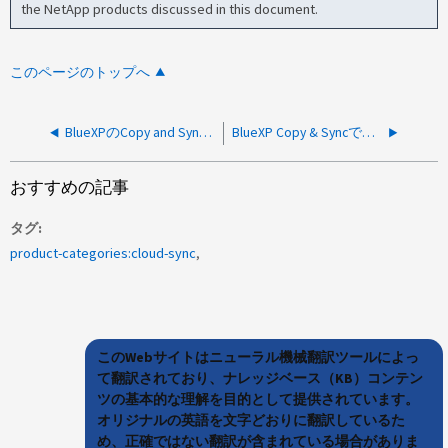
the NetApp products discussed in this document.
このページのトップへ
BlueXPのCopy and SyncでGoogleファイルストアをターゲットとしてサポートする機能のリクエスト
BlueXP Copy & Syncで大容量のディレクトリに必要なメモリ容量を計算する方法
おすすめの記事
タグ
product-categories:cloud-sync
このWebサイトはニューラル機械翻訳ツールによっ
て翻訳されており、ナレッジベース（KB）コンテン
ツの基本的な理解を目的として提供されています。
オリジナルの英語を文字どおりに翻訳しているた
め、正確ではない翻訳が含まれている場合がありま