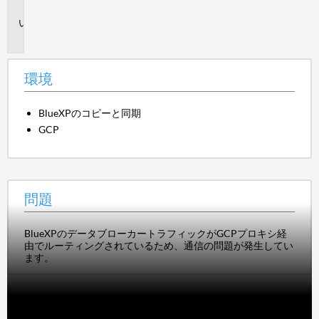
境
問
題
環境
BlueXPのコピーと同期
GCP
問題
BlueXPのデータブローカートラフィックがGCPプロキシ経
由でルーティングされているため、通信の問題が発生してい
ます。