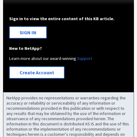
Sign in to view the entire content of this KB article.
SIGN IN
New to NetApp?
Learn more about our award-winning
Support
Create Account
NetApp provides no representations or warranties regarding the
accuracy or reliability or serviceability of any information or
recommendations provided in this publication or with respect to
any results that may be obtained by the use of the information or
observance of any recommendations provided herein. The
information in this document is distributed AS IS and the use of this
information or the implementation of any recommendations or
techniques herein is a customer's responsibility and depends on