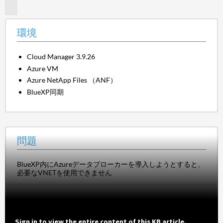
題
環境
Cloud Manager
3.9.26
Azure VM
Azure NetApp Files （ANF）
BlueXP同期
問題
BlueXP内にAzureデータブローカーを導入しようとすると、
必要なVNETを使用できません
Sign in to view the entire content of this KB article.