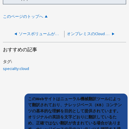
このページのトップへ
ソースボリュームが原因で Cloud Sync 関係をセットアップできません マウントされていません
オンプレミスのCloud Sync データブローカーを新しいIPに移行したあと、どのような変更が必要になりますか？
おすすめの記事
タグ
specialty:cloud
このWebサイトはニューラル機械翻訳ツールによっ
て翻訳されており、ナレッジベース（KB）コンテン
ツの基本的な理解を目的として提供されています。
オリジナルの英語を文字どおりに翻訳しているた
め、正確ではない翻訳が含まれている場合がありま
す。ナレッジベースの元のコンテンツを確認する場