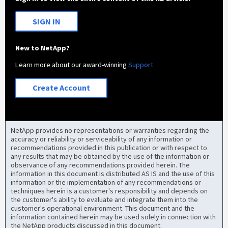
SIGN IN
New to NetApp?
Learn more about our award-winning
Support
Create Account
NetApp provides no representations or warranties regarding the
accuracy or reliability or serviceability of any information or
recommendations provided in this publication or with respect to
any results that may be obtained by the use of the information or
observance of any recommendations provided herein. The
information in this document is distributed AS IS and the use of this
information or the implementation of any recommendations or
techniques herein is a customer's responsibility and depends on
the customer's ability to evaluate and integrate them into the
customer's operational environment. This document and the
information contained herein may be used solely in connection with
the NetApp products discussed in this document.