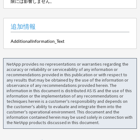
限には影響しません。
追加情報
AdditionalInformation_Text
NetApp provides no representations or warranties regarding the
accuracy or reliability or serviceability of any information or
recommendations provided in this publication or with respect to
any results that may be obtained by the use of the information or
observance of any recommendations provided herein. The
information in this document is distributed AS IS and the use of this
information or the implementation of any recommendations or
techniques herein is a customer's responsibility and depends on
the customer's ability to evaluate and integrate them into the
customer's operational environment. This document and the
information contained herein may be used solely in connection with
the NetApp products discussed in this document.