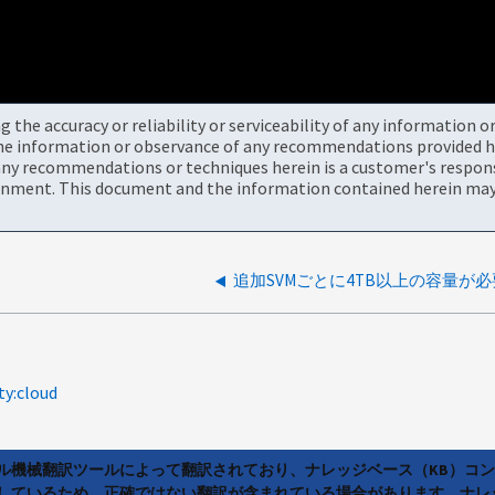
the accuracy or reliability or serviceability of any information 
the information or observance of any recommendations provided he
ny recommendations or techniques herein is a customer's responsi
onment. This document and the information contained herein may 
追加SVMごとに4TB以上の容量が必
ty:cloud
ラル機械翻訳ツールによって翻訳されており、ナレッジベース（KB）コ
しているため、正確ではない翻訳が含まれている場合があります。ナレ