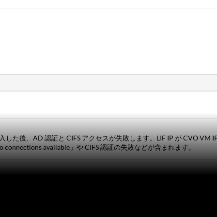
い SVM を導入した後、AD 認証と CIFS アクセスが失敗します。LIF IP が 
nnections available」や CIFS 認証の失敗などが含まれます。