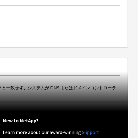
CVO VM IP と一致せず、システムが DNS またはドメインコントローラ
New to NetApp?
Learn more about our award-winning
Support