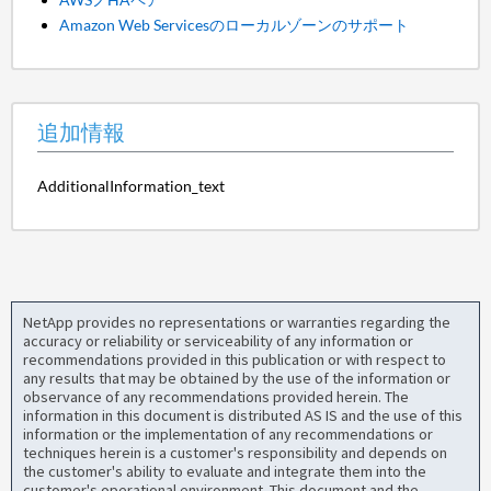
Amazon Web Servicesのローカルゾーンのサポート
追加情報
AdditionalInformation_text
NetApp provides no representations or warranties regarding the
accuracy or reliability or serviceability of any information or
recommendations provided in this publication or with respect to
any results that may be obtained by the use of the information or
observance of any recommendations provided herein. The
information in this document is distributed AS IS and the use of this
information or the implementation of any recommendations or
techniques herein is a customer's responsibility and depends on
the customer's ability to evaluate and integrate them into the
customer's operational environment. This document and the