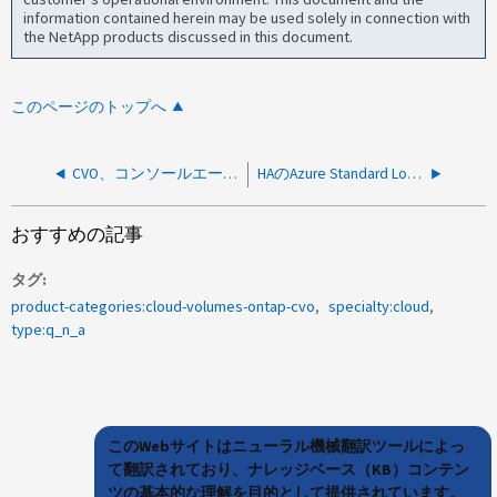
information contained herein may be used solely in connection with
the NetApp products discussed in this document.
このページのトップへ
CVO、コンソールエージェント、または分類VMでは、サードパーティ製のエージェントや監視ツールはサポートされていますか？
HAのAzure Standard Load Balancerのインバウンドルールはシングルノードと同じですか。
おすすめの記事
タグ
product-categories:cloud-volumes-ontap-cvo
specialty:cloud
type:q_n_a
このWebサイトはニューラル機械翻訳ツールによっ
て翻訳されており、ナレッジベース（KB）コンテン
ツの基本的な理解を目的として提供されています。