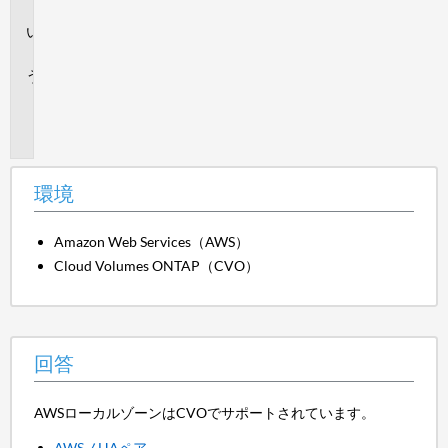
境
回
答
追
加
情
報
環境
Amazon Web Services（AWS）
Cloud Volumes ONTAP（CVO）
回答
AWSローカルゾーンはCVOでサポートされています。
AWSノHAペア