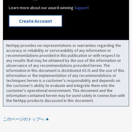
Learn more about our award-winning
Support
Create Account
NetApp provides no representations or warranties regarding the
accuracy or reliability or serviceability of any information or
recommendations provided in this publication or with respect to
any results that may be obtained by the use of the information or
observance of any recommendations provided herein. The
information in this document is distributed AS IS and the use of this
information or the implementation of any recommendations or
techniques herein is a customer's responsibility and depends on
the customer's ability to evaluate and integrate them into the
customer's operational environment. This document and the
information contained herein may be used solely in connection with
the NetApp products discussed in this document.
このページのトップへ