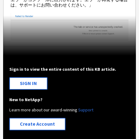
は、サポートにお問い合わせください。」
Sign in to view the entire content of this KB article.
SIGN IN
New to NetApp?
Learn more about our award-winning
Support
Create Account