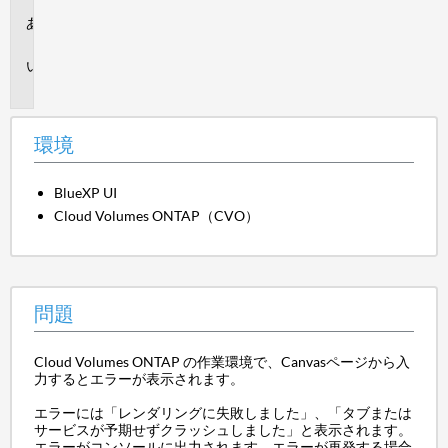
環
境
問
題
環境
BlueXP UI
Cloud Volumes ONTAP（CVO）
問題
Cloud Volumes ONTAP の作業環境で、Canvasページから入
力するとエラーが表示されます。
エラーには「レンダリングに失敗しました」、「タブまたは
サービスが予期せずクラッシュしました」と表示されます。
エラーがコンソールに出力されます。エラーが再発する場合