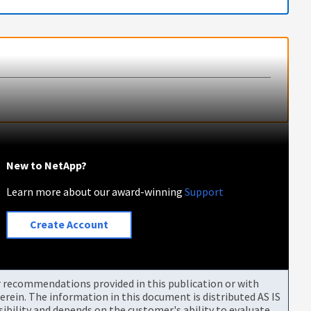
New to NetApp?
Learn more about our award-winning
Support
Create Account
or recommendations provided in this publication or with
rein. The information in this document is distributed AS IS
bility and depends on the customer's ability to evaluate