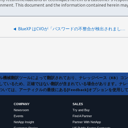
onment. This document and the information contained herein may 
BlueXP はCVOが「パスワードの不整合が検出されました」という警告とともに失敗状態になっていることを示します。
ラル機械翻訳ツールによって翻訳されており、ナレッジベース（KB）コ
しているため、正確ではない翻訳が含まれている場合があります。ナレ
いては、アーティクルの最後にある[Feedback]オプションを使用し
COMPANY
SALES
Newsroom
Try and Buy
Events
Find A Partner
NetApp Insight
Partner With NetApp