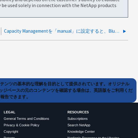
be used solely in connection with the NetApp products
Capacity Managementを「manual」に設定すると、BlueXPで予期せずディスクが追加される
ンテンツの基本的な理解を目的として提供されています。オリジナル
ッジベースの元のコンテンツを確認する場合は、英語版をご利用くだ
て報告できます。
LEGAL
RESOURCES
General Terms and Conditions
Subscriptions
Privacy & Cookie Policy
Search NetApp
Copyright
Knowledge Center