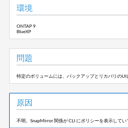
環境
ONTAP 9
BlueXP
問題
特定のボリュームには、バックアップとリカバリのU
原因
不明。SnapMirror 関係が CLI にポリシーを