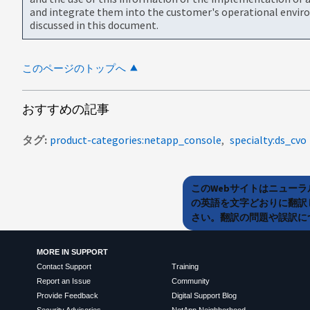
and integrate them into the customer's operational envir
discussed in this document.
このページのトップへ
おすすめの記事
タグ
product-categories:netapp_console
specialty:ds_cvo
このWebサイトはニュー
の英語を文字どおりに翻訳
さい。翻訳の問題や誤訳につ
MORE IN SUPPORT
Contact Support
Training
Report an Issue
Community
Provide Feedback
Digital Support Blog