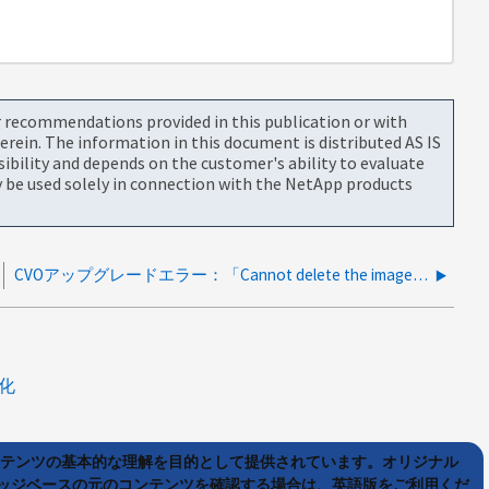
or recommendations provided in this publication or with
rein. The information in this document is distributed AS IS
bility and depends on the customer's ability to evaluate
be used solely in connection with the NetApp products
CVOアップグレードエラー：「Cannot delete the image because an update is in progress」
化
ンテンツの基本的な理解を目的として提供されています。オリジナル
ッジベースの元のコンテンツを確認する場合は、英語版をご利用くだ