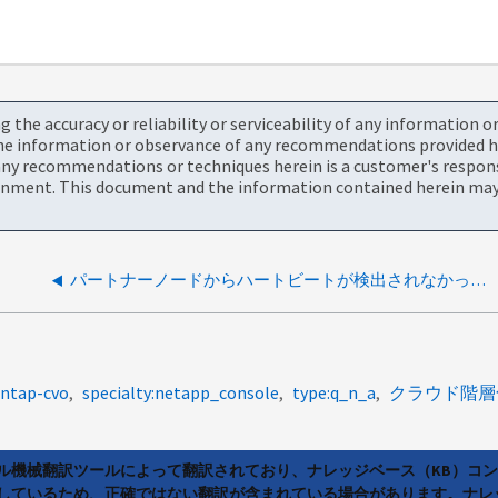
the accuracy or reliability or serviceability of any information 
the information or observance of any recommendations provided he
ny recommendations or techniques herein is a customer's responsi
onment. This document and the information contained herein may 
パートナーノードからハートビートが検出されなかったため、CVO テイクオーバーが開始されました。
ontap-cvo
specialty:netapp_console
type:q_n_a
クラウド階層
ラル機械翻訳ツールによって翻訳されており、ナレッジベース（KB）コ
しているため、正確ではない翻訳が含まれている場合があります。ナレ