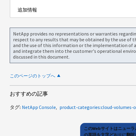
追加情報
NetApp provides no representations or warranties regarding 
respect to any results that may be obtained by the use of 
and the use of this information or the implementation of a
and integrate them into the customer's operational envir
discussed in this document.
このページのトップへ
おすすめの記事
タグ
NetApp Console
product-categories:cloud-volumes-
このWebサイトはニュー
の英語を文字どおりに翻訳