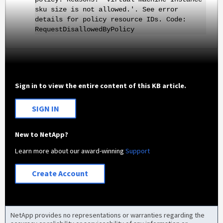
sku size is not allowed.'. See error
details for policy resource IDs. Code:
RequestDisallowedByPolicy
Sign in to view the entire content of this KB article.
SIGN IN
New to NetApp?
Learn more about our award-winning
Support
Create Account
NetApp provides no representations or warranties regarding the