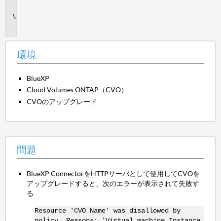
境
問
題
環境
BlueXP
Cloud Volumes ONTAP（CVO）
CVOのアップグレード
問題
BlueXP ConnectorをHTTPサーバとして使用してCVOを
アップグレードすると、次のエラーが表示されて失敗す
る
Resource 'CVO Name' was disallowed by
policy. Reasons: 'Virtual machine Instance