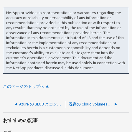
NetApp provides no representations or warranties regarding the
accuracy or reliability or serviceability of any information or
recommendations provided in this publication or with respect to
any results that may be obtained by the use of the information or
observance of any recommendations provided herein. The
information in this document is distributed AS IS and the use of this
information or the implementation of any recommendations or
techniques herein is a customer's responsibility and depends on
the customer's ability to evaluate and integrate them into the
customer's operational environment. This document and the
information contained herein may be used solely in connection with
the NetApp products discussed in this document.
このページのトップへ
Azure の BLOB とコンテナーに対してソフトデリートを有効にすることはできますか？
既存の Cloud Volumes ONTAP システムのプライベートエンドポイントの名前を変更できますか？
おすすめの記事