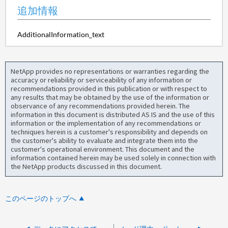
追加情報
AdditionalInformation_text
NetApp provides no representations or warranties regarding the
accuracy or reliability or serviceability of any information or
recommendations provided in this publication or with respect to
any results that may be obtained by the use of the information or
observance of any recommendations provided herein. The
information in this document is distributed AS IS and the use of this
information or the implementation of any recommendations or
techniques herein is a customer's responsibility and depends on
the customer's ability to evaluate and integrate them into the
customer's operational environment. This document and the
information contained herein may be used solely in connection with
the NetApp products discussed in this document.
このページのトップへ