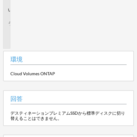
境
回
答
追
加
情
報
環境
Cloud Volumes ONTAP
回答
デスティネーションプレミアムSSDから標準ディスクに切り
替えることはできません。