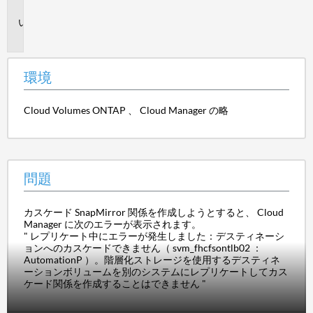
境
問
題
環境
Cloud Volumes ONTAP 、 Cloud Manager の略
問題
カスケード SnapMirror 関係を作成しようとすると、 Cloud
Manager に次のエラーが表示されます。
" レプリケート中にエラーが発生しました：デスティネーシ
ョンへのカスケードできません（ svm_fhcfsontlb02 ：
AutomationP ）。階層化ストレージを使用するデスティネ
ーションボリュームを別のシステムにレプリケートしてカス
ケード関係を作成することはできません "