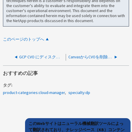
techniques herein is a customer's responsibility and depends on
the customer's ability to evaluate and integrate them into the
customer's operational environment. This document and the
information contained herein may be used solely in connection with
the NetApp products discussed in this document.
このページのトップへ
GCP CVO にディスクを追加できません
CanvasからCVOを削除できません。エラー「HEAD OF EMPTY LIST」
おすすめの記事
タグ
product-categories:cloud-manager
specialty:dp
このWebサイトはニューラル機械翻訳ツールによっ
て翻訳されており、ナレッジベース（KB）コンテン