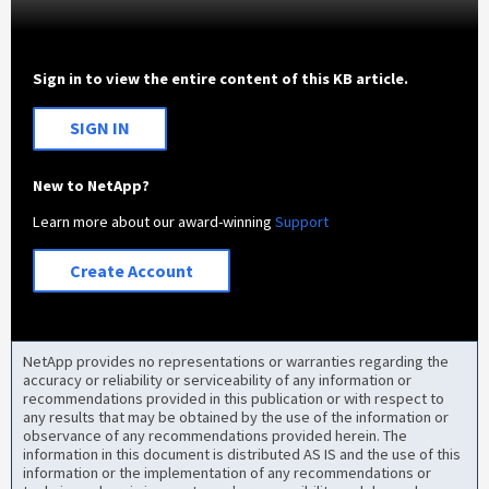
Sign in to view the entire content of this KB article.
SIGN IN
New to NetApp?
Learn more about our award-winning
Support
Create Account
NetApp provides no representations or warranties regarding the
accuracy or reliability or serviceability of any information or
recommendations provided in this publication or with respect to
any results that may be obtained by the use of the information or
observance of any recommendations provided herein. The
information in this document is distributed AS IS and the use of this
information or the implementation of any recommendations or