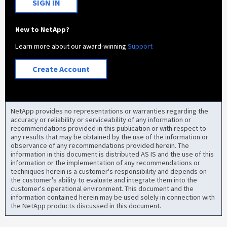
SIGN IN
New to NetApp?
Learn more about our award-winning
Support
Create Account
NetApp provides no representations or warranties regarding the
accuracy or reliability or serviceability of any information or
recommendations provided in this publication or with respect to
any results that may be obtained by the use of the information or
observance of any recommendations provided herein. The
information in this document is distributed AS IS and the use of this
information or the implementation of any recommendations or
techniques herein is a customer's responsibility and depends on
the customer's ability to evaluate and integrate them into the
customer's operational environment. This document and the
information contained herein may be used solely in connection with
the NetApp products discussed in this document.