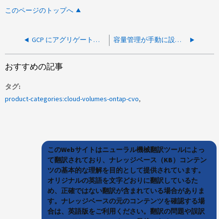
このページのトップへ
GCP にアグリゲートを追加するときに容量超過エラーが発生しました
容量管理が手動に設定されていましたが、意図せず自動モードに設定されます
おすすめの記事
タグ
product-categories:cloud-volumes-ontap-cvo
このWebサイトはニューラル機械翻訳ツールによっ
て翻訳されており、ナレッジベース（KB）コンテン
ツの基本的な理解を目的として提供されています。
オリジナルの英語を文字どおりに翻訳しているた
め、正確ではない翻訳が含まれている場合がありま
す。ナレッジベースの元のコンテンツを確認する場
合は、英語版をご利用ください。翻訳の問題や誤訳