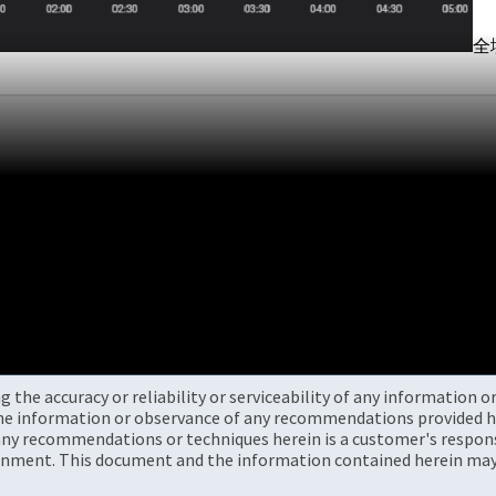
全
the accuracy or reliability or serviceability of any information 
the information or observance of any recommendations provided he
ny recommendations or techniques herein is a customer's responsi
onment. This document and the information contained herein may 