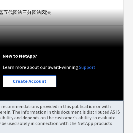
塩五代図法三分図法図法
New to NetApp?
Learn more about our award-winning
Support
Create Account
or recommendations provided in this publication or with
rein. The information in this document is distributed AS IS
bility and depends on the customer's ability to evaluate
be used solely in connection with the NetApp products