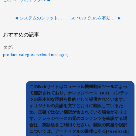
システムのシャットダウンに失敗しました。エラー：CVO シャットダウン中に unmount_varfs が検出されました
GCP CVOでCBSを有効にできない
おすすめの記事
タグ
product-categories:cloud-manager
このWebサイトはニューラル機械翻訳ツールによっ
て翻訳されており、ナレッジベース（KB）コンテン
ツの基本的な理解を目的として提供されています。
オリジナルの英語を文字どおりに翻訳しているた
め、正確ではない翻訳が含まれている場合がありま
す。ナレッジベースの元のコンテンツを確認する場
合は、英語版をご利用ください。翻訳の問題や誤訳
については、アーティクルの最後にある[Feedback]