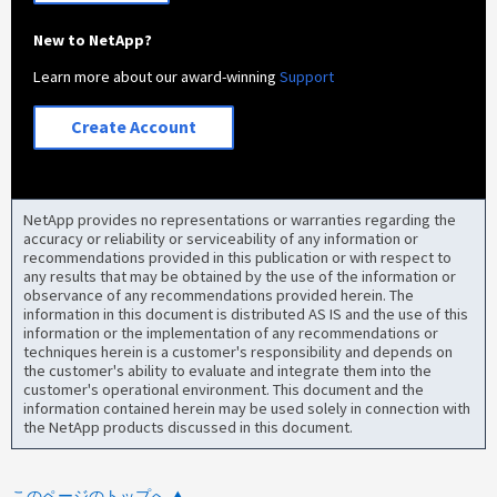
New to NetApp?
Learn more about our award-winning
Support
Create Account
NetApp provides no representations or warranties regarding the
accuracy or reliability or serviceability of any information or
recommendations provided in this publication or with respect to
any results that may be obtained by the use of the information or
observance of any recommendations provided herein. The
information in this document is distributed AS IS and the use of this
information or the implementation of any recommendations or
techniques herein is a customer's responsibility and depends on
the customer's ability to evaluate and integrate them into the
customer's operational environment. This document and the
information contained herein may be used solely in connection with
the NetApp products discussed in this document.
このページのトップへ