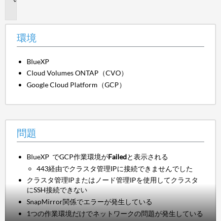
題
環境
BlueXP
Cloud Volumes ONTAP（CVO）
Google Cloud Platform（GCP）
問題
BlueXP でGCP作業環境が
Failed
と表示される
443経由でクラスタ管理IPに接続できませんでした
クラスタ管理IPまたはノード管理IPを使用してクラスタ
にSSH接続できない
SnapMirror関係でエラーが発生している
1つの作業環境だけでネットワークの問題が発生している