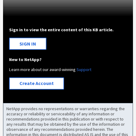
Sign in to view the entire content of this KB article.
SIGN IN
New to NetApp?
Learn more about our award-winning
Support
Create Account
NetApp provides no representations or warranties regarding the
accuracy or reliability or serviceability of any information or
recommendations provided in this publication or with respect to
any results that may be obtained by the use of the information or
observance of any recommendations provided herein. The
information in this document is distributed AS IS and the use of this