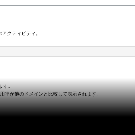
ltアクティビティ。
います。
インの使用率が他のドメインと比較して表示されます。