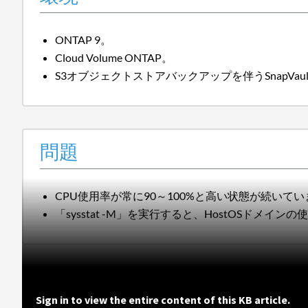
ONTAP 9。
Cloud Volume ONTAP。
S3オブジェクトストアバックアップを伴うSnapVau
問題
CPU使用率が常に90～100%と高い状態が続いて
「sysstat -M」を実行すると、HostOSドメ
Sign in to view the entire content of this KB article.