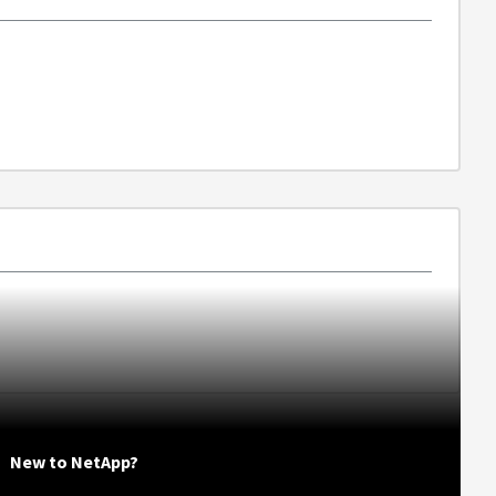
New to NetApp?