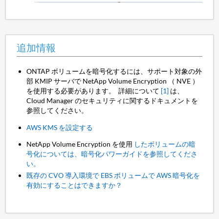
追加情報
ONTAP ボリュームを暗号化するには、サポート対象の外
部 KMIP サーバで NetApp Volume Encryption （ NVE ）
を使用する必要があります。 詳細について
[1]
は、
Cloud Manager のセキュリティに関するドキュメントを
参照してください。
AWS KMS を設定する
NetApp Volume Encryption を使用
したボリュームの暗
号化については、暗号化パワーガイドを参照してくださ
い。
既存の CVO 導入環境で EBS ボリュームで AWS 暗号化を
有効にすることはできますか？