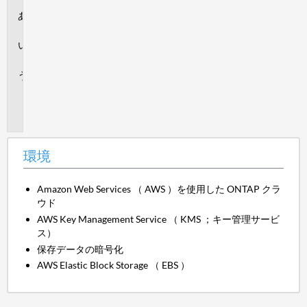
環
境
回
答
追
加
情
報
環境
Amazon Web Services （ AWS ）を使用した ONTAP クラ
ウド
AWS Key Management Service （ KMS ；キー管理サービ
ス）
保存データの暗号化
AWS Elastic Block Storage （ EBS ）