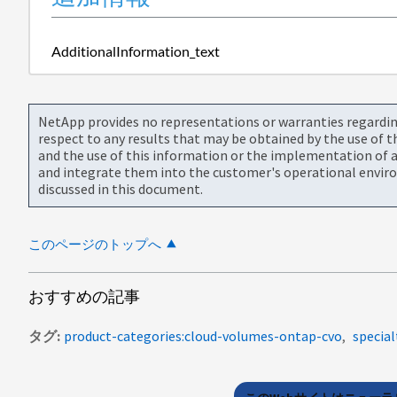
AdditionalInformation_text
NetApp provides no representations or warranties regarding 
respect to any results that may be obtained by the use of 
and the use of this information or the implementation of a
and integrate them into the customer's operational envir
discussed in this document.
このページのトップへ
おすすめの記事
タグ
product-categories:cloud-volumes-ontap-cvo
special