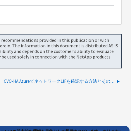
or recommendations provided in this publication or with
rein. The information in this document is distributed AS IS
bility and depends on the customer's ability to evaluate
be used solely in connection with the NetApp products
CVO-HA AzureでネットワークLIFを確認する方法とその目的は何ですか？