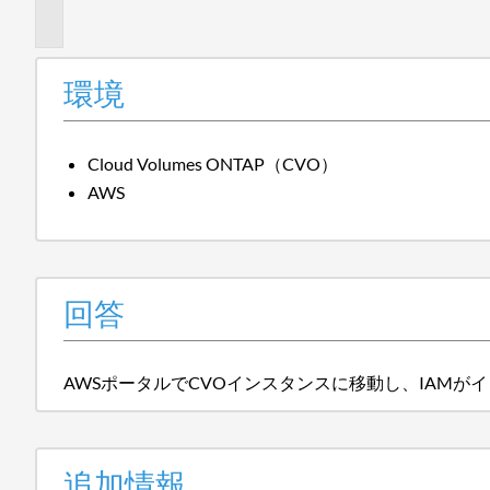
報
環境
Cloud Volumes ONTAP（CVO）
AWS
回答
AWSポータルでCVOインスタンスに移動し、IAM
追加情報