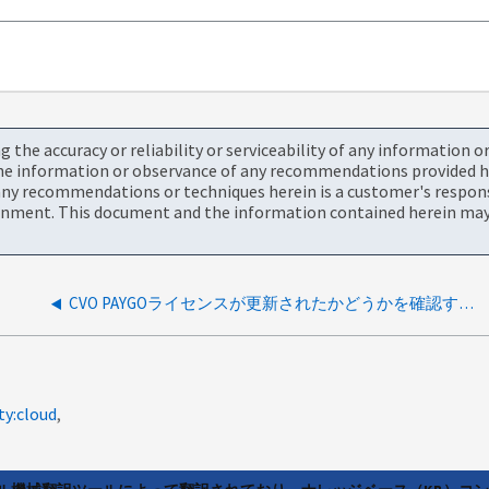
the accuracy or reliability or serviceability of any information 
the information or observance of any recommendations provided he
ny recommendations or techniques herein is a customer's responsi
onment. This document and the information contained herein may 
CVO PAYGOライセンスが更新されたかどうかを確認する方法
ty:cloud