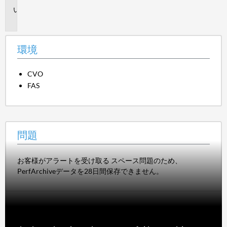
問
題
環境
CVO
FAS
問題
お客様がアラートを受け取る スペース問題のため、
PerfArchiveデータを28日間保存できません。