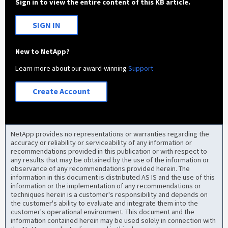
Sign in to view the entire content of this KB article.
SIGN IN
New to NetApp?
Learn more about our award-winning
Support
Create Account
NetApp provides no representations or warranties regarding the
accuracy or reliability or serviceability of any information or
recommendations provided in this publication or with respect to
any results that may be obtained by the use of the information or
observance of any recommendations provided herein. The
information in this document is distributed AS IS and the use of this
information or the implementation of any recommendations or
techniques herein is a customer's responsibility and depends on
the customer's ability to evaluate and integrate them into the
customer's operational environment. This document and the
information contained herein may be used solely in connection with