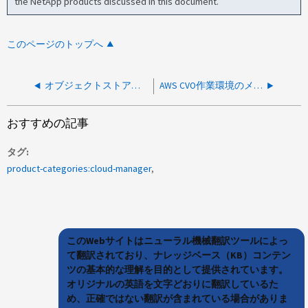
the NetApp products discussed in this document.
このページのトップへ
オブジェクトストアが配置されているバックエンド Storage Stamp を識別する方法
AWS CVO作業環境のメディエーターCLIにログインする方法
おすすめの記事
タグ
product-categories:cloud-manager
このWebサイトはニューラル機械翻訳ツールによっ
て翻訳されており、ナレッジベース（KB）コンテン
ツの基本的な理解を目的として提供されています。
オリジナルの英語を文字どおりに翻訳しているた
め、正確ではない翻訳が含まれている場合がありま