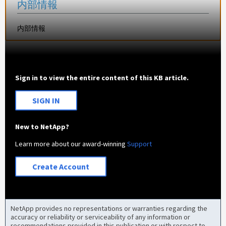
内部情報
内部情報
Sign in to view the entire content of this KB article.
SIGN IN
New to NetApp?
Learn more about our award-winning
Support
Create Account
NetApp provides no representations or warranties regarding the
accuracy or reliability or serviceability of any information or
recommendations provided in this publication or with respect to