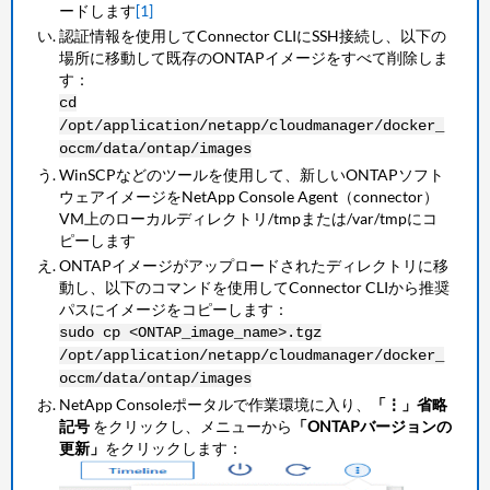
ードします
[1]
認証情報を使用してConnector CLIにSSH接続し、以下の
場所に移動して既存のONTAPイメージをすべて削除しま
す：
cd
/opt/application/netapp/cloudmanager/docker_
occm/data/ontap/images
WinSCPなどのツールを使用して、新しいONTAPソフト
ウェアイメージをNetApp Console Agent（connector）
VM上のローカルディレクトリ/tmpまたは/var/tmpにコ
ピーします
ONTAPイメージがアップロードされたディレクトリに移
動し、以下のコマンドを使用してConnector CLIから推奨
パスにイメージをコピーします：
sudo cp <ONTAP_image_name>.tgz
/opt/application/netapp/cloudmanager/docker_
occm/data/ontap/images
NetApp Consoleポータルで作業環境に入り、
「⋮」省略
記号
をクリックし、メニューから
「ONTAPバージョンの
更新」
をクリックします：