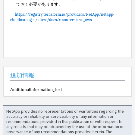
ておく必要があります。
https://registry.terraform.io/providers/NetApp/netapp-
cloudmanager/latest/docs/resources/cvo_aws
追加情報
AdditionalInformation_Text
NetApp provides no representations or warranties regarding the
accuracy or reliability or serviceability of any information or
recommendations provided in this publication or with respect to
any results that may be obtained by the use of the information or
observance of any recommendations provided herein. The