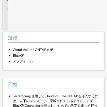
答
追
加
情
報
環境
Cloud Volume ONTAP の略
BlueXP
テラフォーム
回答
Terraformを使用してCloud Volume ONTAPを導入するに
は、以下のレジストリに記載されているように、まず
BlueXP Connectorを導入し、すべての設定を正しく行っ