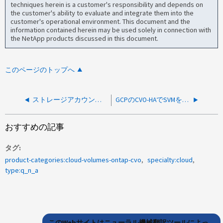
techniques herein is a customer's responsibility and depends on
the customer's ability to evaluate and integrate them into the
customer's operational environment. This document and the
information contained herein may be used solely in connection with
the NetApp products discussed in this document.
このページのトップへ
ストレージアカウントのネットワークアクセス設定の変更は許可されていますか。
GCPのCVO-HAでSVMを作成する際、設計上4つのLIF IPが割り当てられるようになっていますか。
おすすめの記事
タグ
product-categories:cloud-volumes-ontap-cvo
specialty:cloud
type:q_n_a
このWebサイトはニューラル機械翻訳ツールによっ