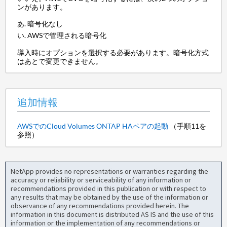
ンがあります。
暗号化なし
AWSで管理される暗号化
導入時にオプションを選択する必要があります。暗号化方式
はあとで変更できません。
追加情報
AWSでのCloud Volumes ONTAP HAペアの起動
（手順11を
参照）
NetApp provides no representations or warranties regarding the
accuracy or reliability or serviceability of any information or
recommendations provided in this publication or with respect to
any results that may be obtained by the use of the information or
observance of any recommendations provided herein. The
information in this document is distributed AS IS and the use of this
information or the implementation of any recommendations or