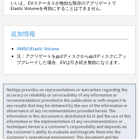
いいえ。EVステータスが無効な既存のアグリゲートで
Elastic Volumeを有効にすることはできません。
追加情報
AWSのElastic Volume
注：アグリゲートをgp2ディスクからgp3ディスクにアッ
プグレードした場合、EVは引き続き無効になります。
NetApp provides no representations or warranties regarding the
accuracy or reliability or serviceability of any information or
recommendations provided in this publication or with respect to
any results that may be obtained by the use of the information or
observance of any recommendations provided herein. The
information in this document is distributed AS IS and the use of this
information or the implementation of any recommendations or
techniques herein is a customer's responsibility and depends on
the customer's ability to evaluate and integrate them into the
customer's operational environment. This document and the