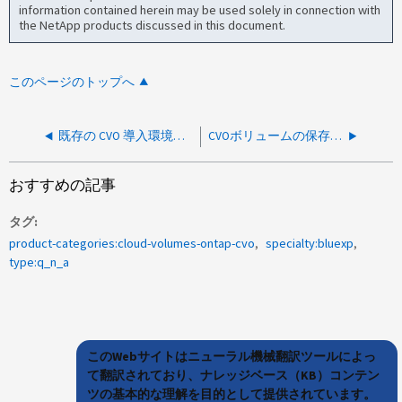
information contained herein may be used solely in connection with
the NetApp products discussed in this document.
このページのトップへ
既存の CVO 導入環境で EBS ボリュームで AWS 暗号化を有効にすることはできますか？
CVOボリュームの保存中および転送中のデータを暗号化することは可能か
おすすめの記事
タグ
product-categories:cloud-volumes-ontap-cvo
specialty:bluexp
type:q_n_a
このWebサイトはニューラル機械翻訳ツールによっ
て翻訳されており、ナレッジベース（KB）コンテン
ツの基本的な理解を目的として提供されています。