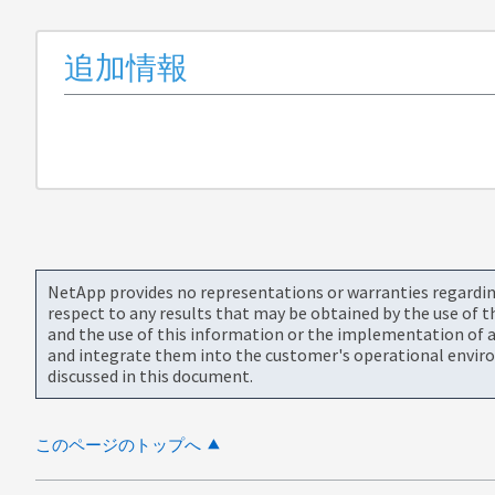
追加情報
NetApp provides no representations or warranties regarding 
respect to any results that may be obtained by the use of 
and the use of this information or the implementation of a
and integrate them into the customer's operational envir
discussed in this document.
このページのトップへ