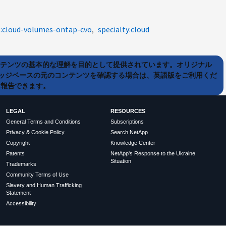
s:cloud-volumes-ontap-cvo
specialty:cloud
ンテンツの基本的な理解を目的として提供されています。オリジナル
ッジベースの元のコンテンツを確認する場合は、英語版をご利用くだ
て報告できます。
LEGAL
RESOURCES
General Terms and Conditions
Subscriptions
Privacy & Cookie Policy
Search NetApp
Copyright
Knowledge Center
Patents
NetApp's Response to the Ukraine
Situation
Trademarks
Community Terms of Use
Slavery and Human Trafficking
Statement
Accessibility