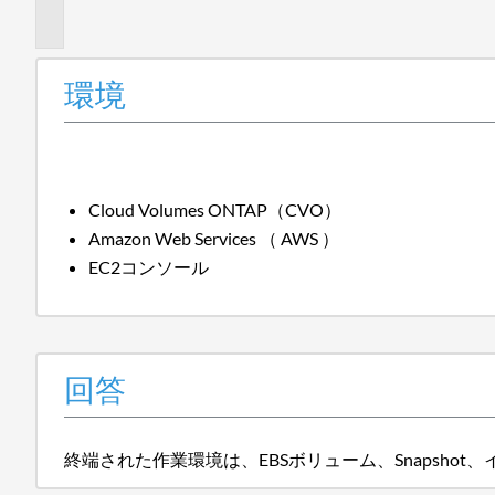
報
環境
Cloud Volumes ONTAP（CVO）
Amazon Web Services （ AWS ）
EC2コンソール
回答
終端された作業環境は、EBSボリューム、Snapsh