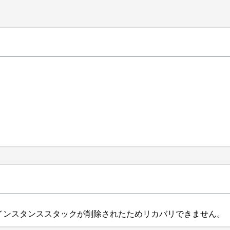
ot、インスタンススタックが削除されたためリカバリできません。