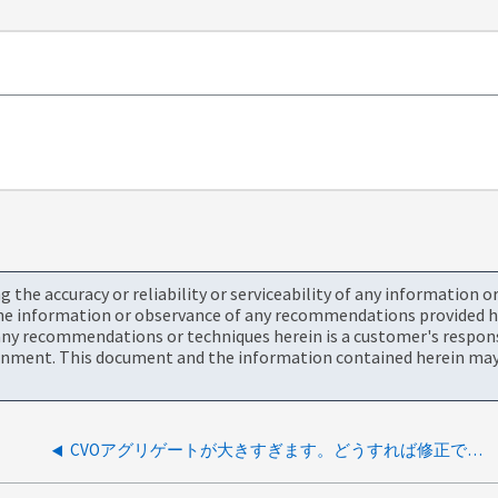
the accuracy or reliability or serviceability of any information 
the information or observance of any recommendations provided he
ny recommendations or techniques herein is a customer's responsi
onment. This document and the information contained herein may 
CVOアグリゲートが大きすぎます。どうすれば修正できますか？