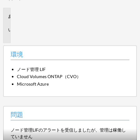
環
境
問
題
環境
ノード管理 LIF
Cloud Volumes ONTAP（CVO）
Microsoft Azure
問題
ノード管理LIFのアラートを受信しましたが、管理は稼働し
ていません