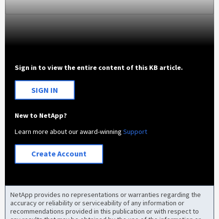
Sign in to view the entire content of this KB article.
SIGN IN
New to NetApp?
Learn more about our award-winning
Support
Create Account
NetApp provides no representations or warranties regarding the
accuracy or reliability or serviceability of any information or
recommendations provided in this publication or with respect to