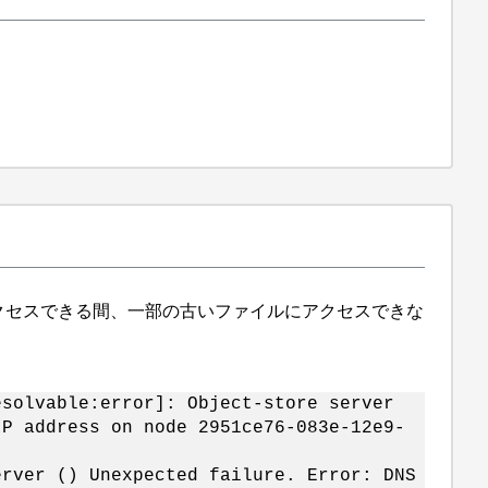
に引き続きアクセスできる間、一部の古いファイルにアクセスできな
esolvable:error]: Object-store server
IP address on node 2951ce76-083e-12e9-
erver () Unexpected failure. Error: DNS