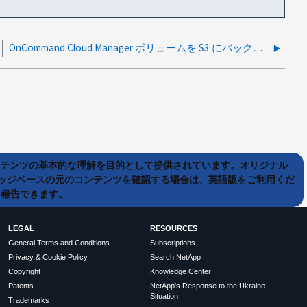
OnCommand Cloud Manager ボリュームを S3 にバックアップしても、バックアップが実行されない
ンテンツの基本的な理解を目的として提供されています。オリジナル
ッジベースの元のコンテンツを確認する場合は、英語版をご利用くだ
て報告できます。
LEGAL
RESOURCES
General Terms and Conditions
Subscriptions
Privacy & Cookie Policy
Search NetApp
Copyright
Knowledge Center
Patents
NetApp's Response to the Ukraine
Situation
Trademarks