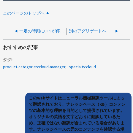
このページのトップへ
一定の時刻にCIFSが停止します
別のアグリゲートへのボリュームの再配分
おすすめの記事
タグ
product-categories:cloud-manager
specialty:cloud
このWebサイトはニューラル機械翻訳ツールによっ
て翻訳されており、ナレッジベース（KB）コンテン
ツの基本的な理解を目的として提供されています。
オリジナルの英語を文字どおりに翻訳しているた
め、正確ではない翻訳が含まれている場合がありま
す。ナレッジベースの元のコンテンツを確認する場