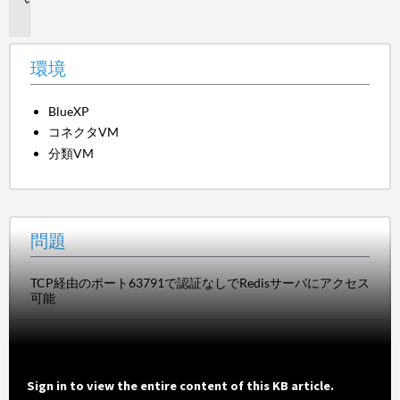
題
環境
BlueXP
コネクタVM
分類VM
問題
TCP経由のポート63791で認証なしでRedisサーバにアクセス
可能
Sign in to view the entire content of this KB article.