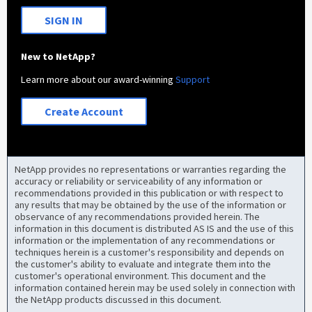
SIGN IN
New to NetApp?
Learn more about our award-winning
Support
Create Account
NetApp provides no representations or warranties regarding the
accuracy or reliability or serviceability of any information or
recommendations provided in this publication or with respect to
any results that may be obtained by the use of the information or
observance of any recommendations provided herein. The
information in this document is distributed AS IS and the use of this
information or the implementation of any recommendations or
techniques herein is a customer's responsibility and depends on
the customer's ability to evaluate and integrate them into the
customer's operational environment. This document and the
information contained herein may be used solely in connection with
the NetApp products discussed in this document.