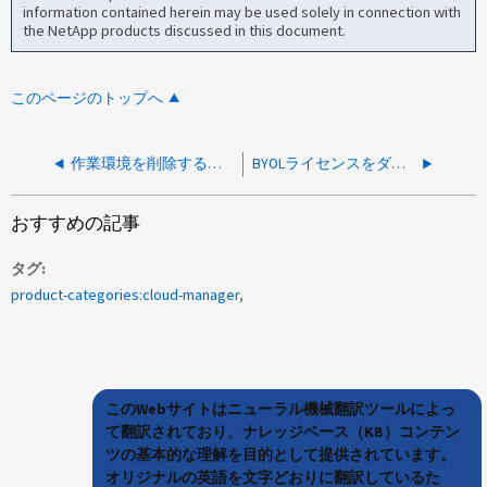
information contained herein may be used solely in connection with
the NetApp products discussed in this document.
このページのトップへ
作業環境を削除するためのセキュリティの強化と認証
BYOLライセンスをダウンロードしようとすると、E999が表示されます
おすすめの記事
タグ
product-categories:cloud-manager
このWebサイトはニューラル機械翻訳ツールによっ
て翻訳されており、ナレッジベース（KB）コンテン
ツの基本的な理解を目的として提供されています。
オリジナルの英語を文字どおりに翻訳しているた