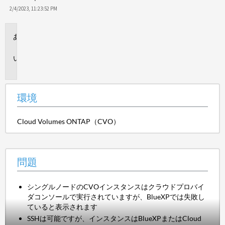
2/4/2023, 11:23:52 PM
環
境
問
題
環境
Cloud Volumes ONTAP（CVO）
問題
シングルノードのCVOインスタンスはクラウドプロバイ
ダコンソールで実行されていますが、BlueXPでは失敗し
ていると表示されます
SSHは可能ですが、インスタンスはBlueXPまたはCloud