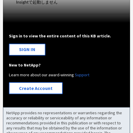
Insightで起動しません
Sign in to view the entire content of this KB article.
SIGN IN
New to NetApp?
Learn more about our award-winning
Support
Create Account
NetApp provides no representations or warranties regarding the
accuracy or reliability or serviceability of any information or
recommendations provided in this publication or with respect to
any results that may be obtained by the use of the information or