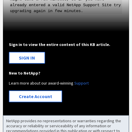
already entered a valid NetApp Support Site try
upgrading again in few minutes.
Sign in to view the entire content of this KB article.
SIGN IN
New to NetApp?
Learn more about our award-winning
Support
Create Account
NetApp provides no representations or warranties regarding the
accuracy or reliability or serviceability of any information or
recommendations provided in this publication or with respect to