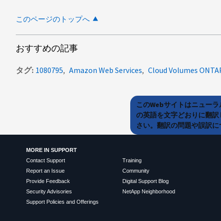
このページのトップへ
おすすめの記事
タグ
1080795
Amazon Web Services
Cloud Volumes ONT
このWebサイトはニュー
の英語を文字どおりに翻訳
さい。翻訳の問題や誤訳につ
MORE IN SUPPORT
Contact Support
Training
Report an Issue
Community
Provide Feedback
Digital Support Blog
Security Advisories
NetApp Neighborhood
Support Policies and Offerings