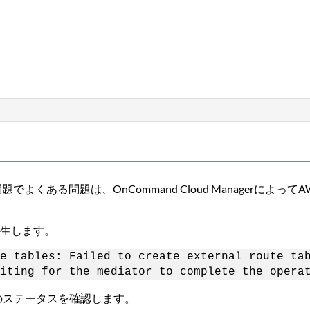
でよくある問題は、OnCommand Cloud Managerに
発生します。
e tables: Failed to create external route ta
iting for the mediator to complete the opera
のステータスを確認します。