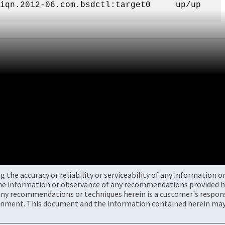
bsdctl:target0 up/up
the accuracy or reliability or serviceability of any information 
the information or observance of any recommendations provided he
ny recommendations or techniques herein is a customer's responsi
onment. This document and the information contained herein may 