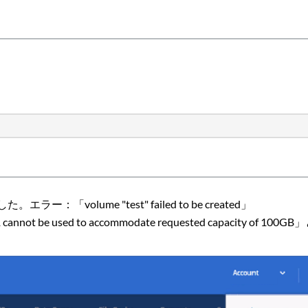
「volume "test" failed to be created」
ggr1 cannot be used to accommodate requested ca