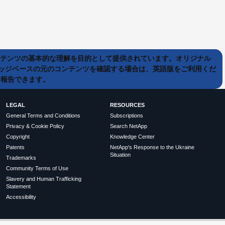
ンテンツの基本的な理解を目的として提供されています。オリジナル
ッジベースの元のコンテンツを確認する場合は、英語版をご利用くだ
て報告できます。
LEGAL
RESOURCES
General Terms and Conditions
Subscriptions
Privacy & Cookie Policy
Search NetApp
Copyright
Knowledge Center
Patents
NetApp's Response to the Ukraine
Situation
Trademarks
Community Terms of Use
Slavery and Human Trafficking
Statement
Accessibility