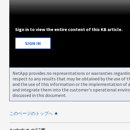
Sign in to view the entire content of this KB article.
SIGN IN
NetApp provides no representations or warranties regarding 
respect to any results that may be obtained by the use of 
and the use of this information or the implementation of a
and integrate them into the customer's operational envir
discussed in this document.
このページのトップへ