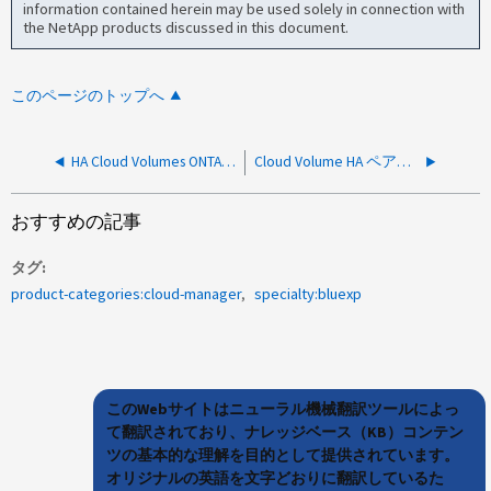
information contained herein may be used solely in connection with
the NetApp products discussed in this document.
このページのトップへ
HA Cloud Volumes ONTAP （CVO）を導入できない
Cloud Volume HA ペアを Azure に導入できません
おすすめの記事
タグ
product-categories:cloud-manager
specialty:bluexp
このWebサイトはニューラル機械翻訳ツールによっ
て翻訳されており、ナレッジベース（KB）コンテン
ツの基本的な理解を目的として提供されています。
オリジナルの英語を文字どおりに翻訳しているた