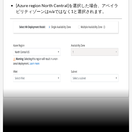
[Azure region North Central]を選択した場合、アベイラ
ビリティゾーンはn/aではなく1と選択されます。