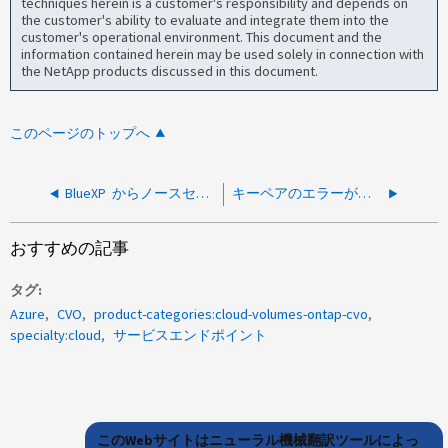
techniques herein is a customer's responsibility and depends on
the customer's ability to evaluate and integrate them into the
customer's operational environment. This document and the
information contained herein may be used solely in connection with
the NetApp products discussed in this document.
このページのトップへ
BlueXP からノースセントラルリージョンにCVOを導入できない
キーペアのエラーが原因で、 Cloud Manager に新しい作業環境を導入できません
おすすめの記事
タグ
Azure
CVO
product-categories:cloud-volumes-ontap-cvo
specialty:cloud
サービスエンドポイント
このWebサイトはニューラル機械翻訳ツールによっ