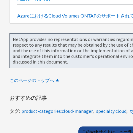
AzureにおけるCloud Volumes ONTAPのサポート
NetApp provides no representations or warranties regarding 
respect to any results that may be obtained by the use of 
and the use of this information or the implementation of a
and integrate them into the customer's operational envir
discussed in this document.
このページのトップへ
おすすめの記事
タグ
product-categories:cloud-manager
specialty:cloud
t
このWebサイトはニュー