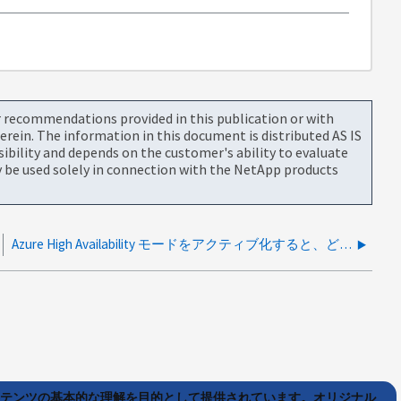
or recommendations provided in this publication or with
rein. The information in this document is distributed AS IS
bility and depends on the customer's ability to evaluate
be used solely in connection with the NetApp products
Azure High Availability モードをアクティブ化すると、どのようなリスクがありますか？
ンテンツの基本的な理解を目的として提供されています。オリジナル