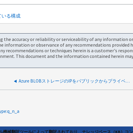
されている構成
the accuracy or reliability or serviceability of any information 
the information or observance of any recommendations provided he
ny recommendations or techniques herein is a customer's responsi
onment. This document and the information contained herein may 
Azure BLOBストレージのIPをパブリックからプライベートに変更することの意味
ype:q_n_a
ラル機械翻訳ツールによって翻訳されており、ナレッジベース（KB）コ