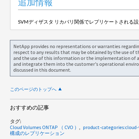
追加情報
SVMディザスタ リカバリ関係でレプリケートされる設
NetApp provides no representations or warranties regarding 
respect to any results that may be obtained by the use of 
and the use of this information or the implementation of a
and integrate them into the customer's operational envir
discussed in this document.
このページのトップへ
おすすめの記事
タグ
Cloud Volumes ONTAP （ CVO ）
product-categories:cloud
構成のレプリケーション