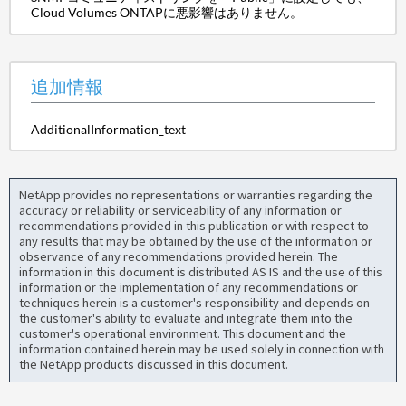
Cloud Volumes ONTAPに悪影響はありません。
追加情報
AdditionalInformation_text
NetApp provides no representations or warranties regarding the
accuracy or reliability or serviceability of any information or
recommendations provided in this publication or with respect to
any results that may be obtained by the use of the information or
observance of any recommendations provided herein. The
information in this document is distributed AS IS and the use of this
information or the implementation of any recommendations or
techniques herein is a customer's responsibility and depends on
the customer's ability to evaluate and integrate them into the
customer's operational environment. This document and the
information contained herein may be used solely in connection with
the NetApp products discussed in this document.