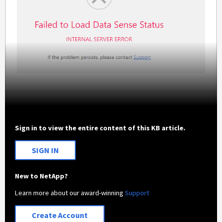
Sign in to view the entire content of this KB article.
SIGN IN
New to NetApp?
Learn more about our award-winning
Support
Create Account