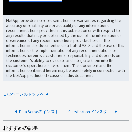
NetApp provides no representations or warranties regarding the
accuracy or reliability or serviceability of any information or
recommendations provided in this publication or with respect to
any results that may be obtained by the use of the information or
observance of any recommendations provided herein. The
information in this document is distributed AS IS and the use of this
information or the implementation of any recommendations or
techniques herein is a customer's responsibility and depends on
the customer's ability to evaluate and integrate them into the
customer's operational environment. This document and the
information contained herein may be used solely in connection with
the NetApp products discussed in this document.
このページのトップへ
Data Senseのインストールに失敗しました。SSL：certificate_verify_failed
Classification インスタンスをインストールできませんでした
おすすめの記事