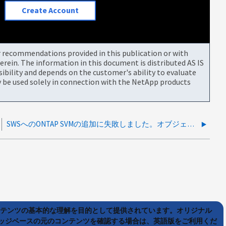
Create Account
or recommendations provided in this publication or with
rein. The information in this document is distributed AS IS
bility and depends on the customer's ability to evaluate
be used solely in connection with the NetApp products
SWSへのONTAP SVMの追加に失敗しました。オブジェクトに必要なメンバーレコードがありません
ンテンツの基本的な理解を目的として提供されています。オリジナル
ッジベースの元のコンテンツを確認する場合は、英語版をご利用くだ