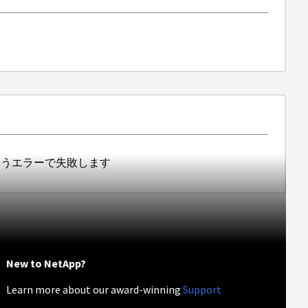
401」というエラーで失敗します
New to NetApp?
Learn more about our award-winning
Support