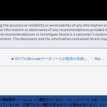
the accuracy or reliability or serviceability of any information 
the information or observance of any recommendations provided he
ny recommendations or techniques herein is a customer's responsi
onment. This document and the information contained herein may 
OCIでのBrocadeデータソースの取得が失敗し、「Max remote sessions for login：admin is 2」というエラーメッセージが表示される
ラル機械翻訳ツールによって翻訳されており、ナレッジベース（KB）コ
しているため、正確ではない翻訳が含まれている場合があります。ナレ