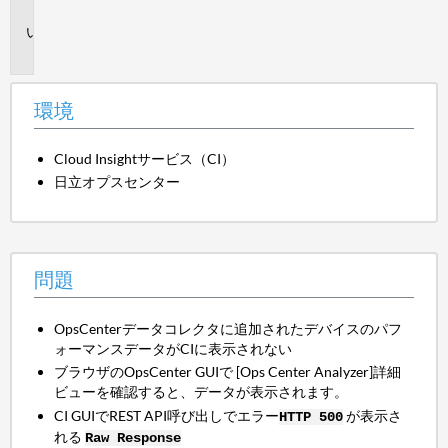
境
問
題
環境
Cloud Insightサービス（CI）
日立オプスセンター
問題
OpsCenterデータコレクタに追加されたデバイスのパフ
ォーマンスデータがCIに表示されない
ブラウザのOpsCenter GUIで [Ops Center Analyzer]詳細
ビューを確認すると、データが表示されます。
CI GUIでREST API呼び出しでエラー
が表示さ
HTTP 500
れる
Raw Response