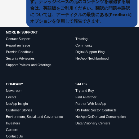
す。ナレッジベースの元のコンテンツを確認する場
合は、英語版をご利用ください。翻訳の問題や誤訳
については、アーティクルの最後にある[Feedback]
オプションを使用して報告できます。
MORE IN SUPPORT
Contact Support
Training
Report an Issue
Community
Provide Feedback
Digital Support Blog
Security Advisories
NetApp Neighborhood
Support Policies and Offerings
COMPANY
SALES
Newsroom
Try and Buy
Events
Find A Partner
NetApp Insight
Partner With NetApp
Customer Stories
US Public Sector Contracts
Environment, Social, and Governance
NetApp OnDemand Consumption
Investors
Data Visionary Centers
Careers
Contact Us