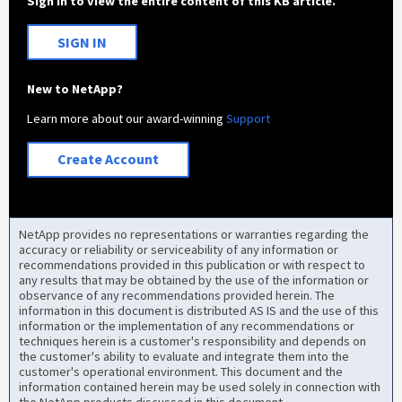
Sign in to view the entire content of this KB article.
SIGN IN
New to NetApp?
Learn more about our award-winning
Support
Create Account
NetApp provides no representations or warranties regarding the
accuracy or reliability or serviceability of any information or
recommendations provided in this publication or with respect to
any results that may be obtained by the use of the information or
observance of any recommendations provided herein. The
information in this document is distributed AS IS and the use of this
information or the implementation of any recommendations or
techniques herein is a customer's responsibility and depends on
the customer's ability to evaluate and integrate them into the
customer's operational environment. This document and the
information contained herein may be used solely in connection with
the NetApp products discussed in this document.