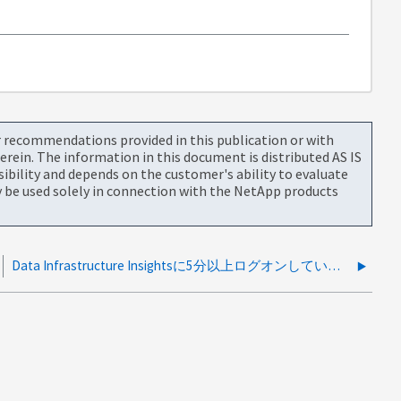
or recommendations provided in this publication or with
rein. The information in this document is distributed AS IS
bility and depends on the customer's ability to evaluate
be used solely in connection with the NetApp products
Data Infrastructure Insightsに5分以上ログオンしていないように見える