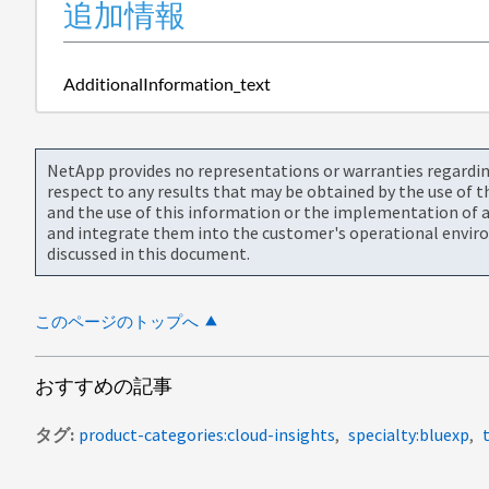
追加情報
AdditionalInformation_text
NetApp provides no representations or warranties regarding 
respect to any results that may be obtained by the use of 
and the use of this information or the implementation of a
and integrate them into the customer's operational envir
discussed in this document.
このページのトップへ
おすすめの記事
タグ
product-categories:cloud-insights
specialty:bluexp