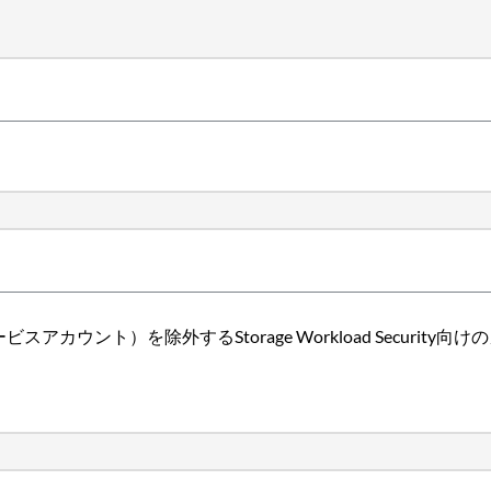
ウント）を除外するStorage Workload Security向