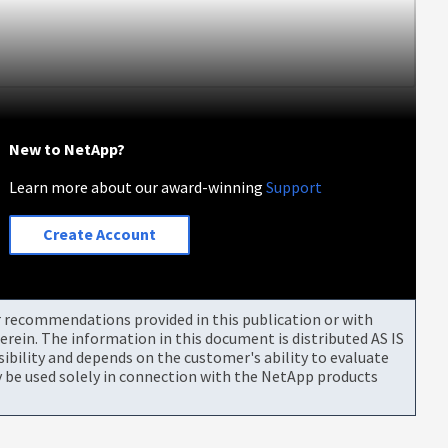
New to NetApp?
Learn more about our award-winning
Support
Create Account
or recommendations provided in this publication or with
rein. The information in this document is distributed AS IS
bility and depends on the customer's ability to evaluate
be used solely in connection with the NetApp products