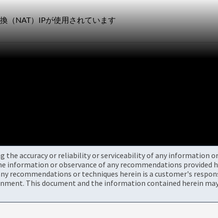
（NAT）IPが使用されています
the accuracy or reliability or serviceability of any information 
the information or observance of any recommendations provided he
ny recommendations or techniques herein is a customer's responsi
onment. This document and the information contained herein may 